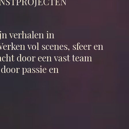
KUNSTPROJECTEN
jn verhalen in
Werken vol scenes, sfeer en
acht door een vast team
door passie en