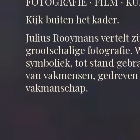
FOTOGRAFIE · FILM · 
Kijk buiten het kader.
Julius Rooymans vertelt zi
grootschalige fotografie. 
symboliek, tot stand gebr
van vakmensen, gedreven 
vakmanschap.