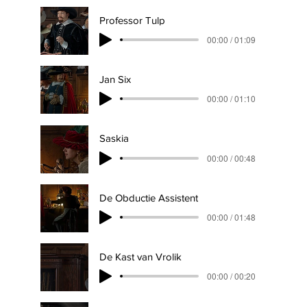
Professor Tulp
00:00 / 01:09
Jan Six
00:00 / 01:10
Saskia
00:00 / 00:48
De Obductie Assistent
00:00 / 01:48
De Kast van Vrolik
00:00 / 00:20