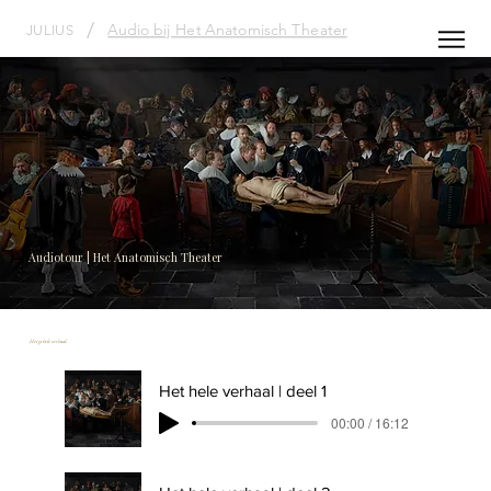
/
Audio bij Het Anatomisch Theater
JULIUS
Audiotour | Het Anatomisch Theater
Het gehele verhaal.
Het hele verhaal | deel 1
00:00 / 16:12