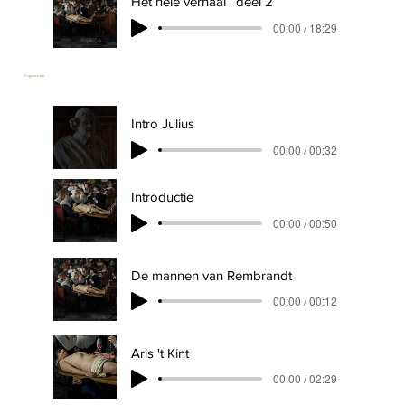
Het hele verhaal | deel 2
00:00 / 18:29
Fragmenten
Intro Julius
00:00 / 00:32
Introductie
00:00 / 00:50
De mannen van Rembrandt
00:00 / 00:12
Aris 't Kint
00:00 / 02:29