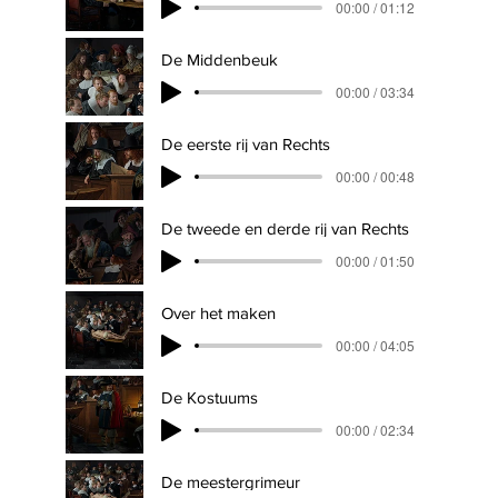
00:00 / 01:12
De Middenbeuk
00:00 / 03:34
De eerste rij van Rechts
00:00 / 00:48
De tweede en derde rij van Rechts
00:00 / 01:50
Over het maken
00:00 / 04:05
De Kostuums
00:00 / 02:34
De meestergrimeur