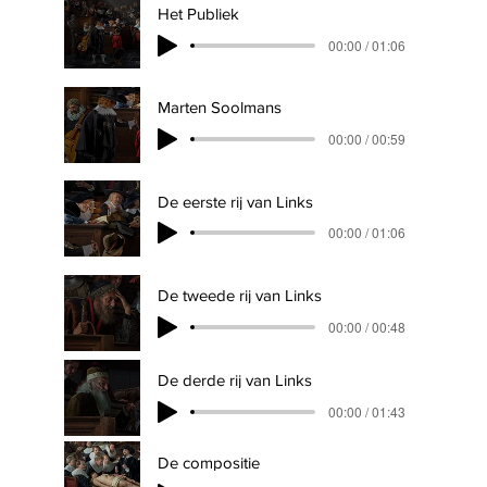
Het Publiek
00:00 / 01:06
Marten Soolmans
00:00 / 00:59
De eerste rij van Links
00:00 / 01:06
De tweede rij van Links
00:00 / 00:48
De derde rij van Links
00:00 / 01:43
De compositie