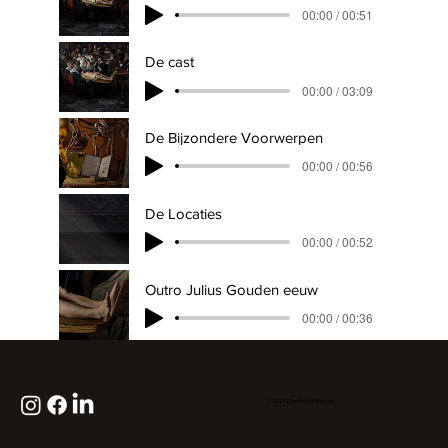
00:00 / 00:51
De cast
00:00 / 03:09
De Bijzondere Voorwerpen
00:00 / 00:56
De Locaties
00:00 / 00:52
Outro Julius Gouden eeuw
00:00 / 00:36
© 2025 | The Art of History bv.