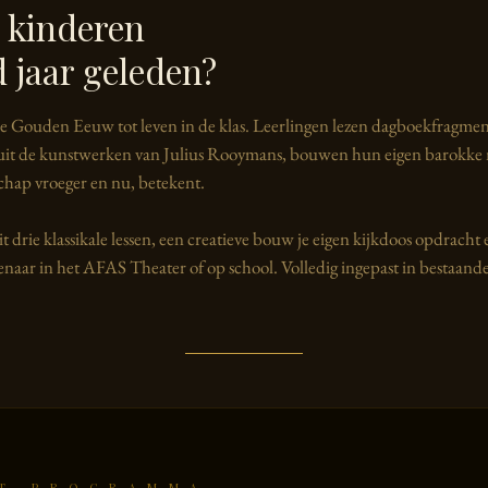
 kinderen
 jaar geleden?
e Gouden Eeuw tot leven in de klas. Leerlingen lezen dagboekfragmen
 uit de kunstwerken van Julius Rooymans, bouwen hun eigen barokke
hap vroeger en nu, betekent.
drie klassikale lessen, een creatieve bouw je eigen kijkdoos opdracht 
enaar in het AFAS Theater of op school. Volledig ingepast in bestaande