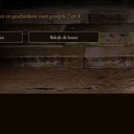
nst en geschiedenis voor groep 6, 7 en 8
gen
Bekijk de lessen