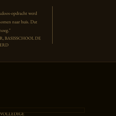
jkdoos-opdracht werd
omen naar huis. Dat
noeg."
, BASISSCHOOL DE
ERD
VOLLEDIGE