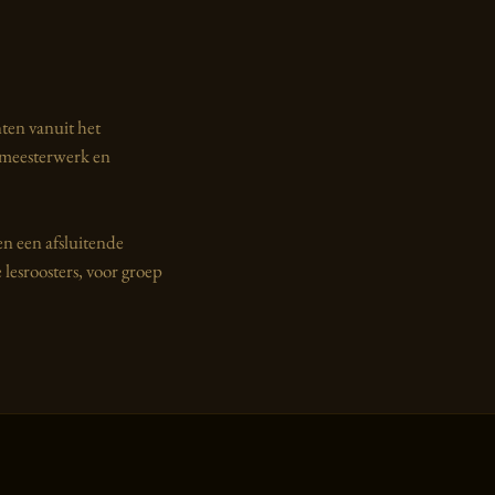
ten vanuit het
 meesterwerk en
en een afsluitende
 lesroosters, voor groep