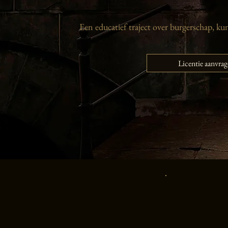
Een educatief traject over burgerschap, ku
Licentie aanvra