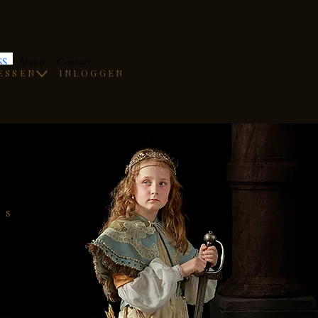
SS
About
Contact
ESSEN
INLOGGEN
JS