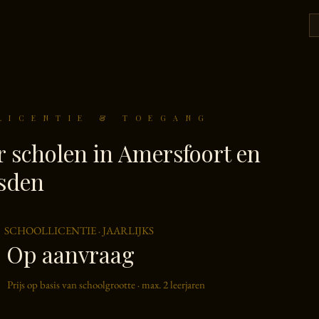
LICENTIE & TOEGANG
r scholen in Amersfoort en
sden
SCHOOLLICENTIE · JAARLIJKS
Op aanvraag
Prijs op basis van schoolgrootte · max. 2 leerjaren