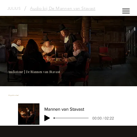
/
Audio bij De Mannen van Stavast
JULIUS
Audiotour | De Mannen van Stavast
Het gehele verhaal.
Mannen van Stavast
00:00 / 02:22